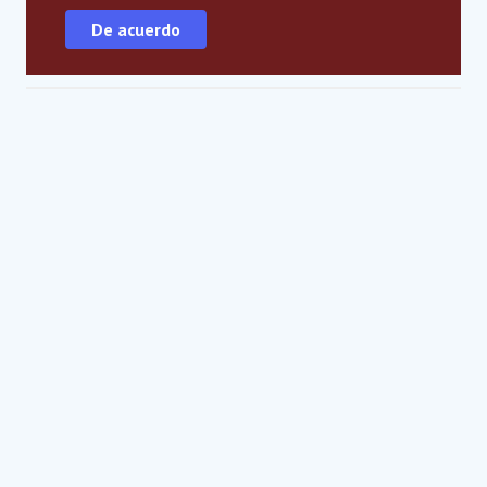
De acuerdo
Socios estratégicos globales