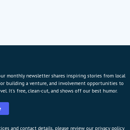
ur monthly newsletter shares inspiring stories from local
 for building a venture, and involvement opportunities to
vel. It's free, clean-cut, and shows off our best humor.
e
ices and contact details, please review our privacy policy