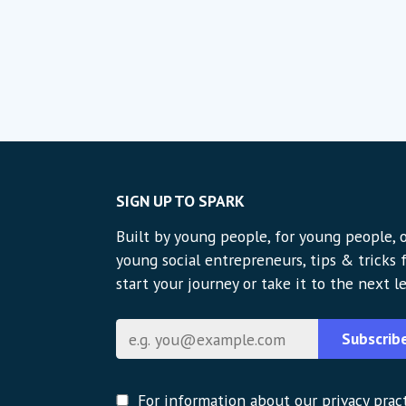
SIGN UP TO SPARK
Built by young people, for young people, o
young social entrepreneurs, tips & tricks
start your journey or take it to the next le
Correo electrónico
Subscrib
For information about our privacy pract