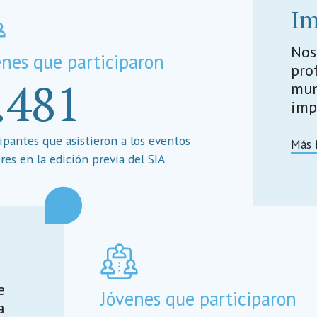
Im
Nos
enes que participaron
pro
.481
mun
imp
cipantes que asistieron a los eventos
Más 
eres en la edición previa del SIA
e
Jóvenes que participaron
a