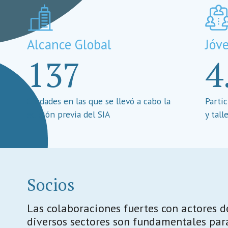
Alcance Global
Jóv
137
4
Ciudades en las que se llevó a cabo la
Parti
edición previa del SIA
y tall
Socios
Las colaboraciones fuertes con actores d
diversos sectores son fundamentales par